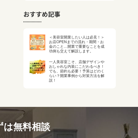
おすすめ記事
＜美容室開業したい人は必見！＞
お店OPENまでの流れ・期間・お
金のこと…開業で重要なことを成
功例も交えて解説します。
一人美容室こそ、店舗デザインや
おしゃれな内装にこだわるべき！
でも、節約も必要！予算はどのく
らい？開業事例から対策方法を解
説！
ずは無料相談