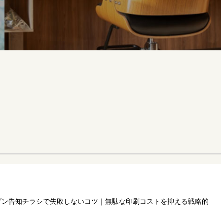
プン告知チラシで失敗しないコツ｜無駄な印刷コストを抑える戦略的