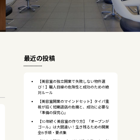
最近の投稿
【美容室の独立開業で失敗しない物件選
び！】職人目線の危険性と成功のための絶
対ルール
【美容室開業のマインドセット】タイパ重
視が招く短期退店の危機と、成功に必要な
「準備の探究心」
【10年続く美容室の作り方】「オープンが
ゴール」は大間違い！生き残るための開業
全8手順・要点集