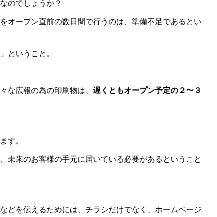
なのでしょうか？
をオープン直前の数日間で行うのは、準備不足であるとい
」ということ。
々な広報の為の印刷物は、
遅くともオープン予定の２〜３
ます。
、未来のお客様の手元に届いている必要があるということ
などを伝えるためには、チラシだけでなく、ホームページ