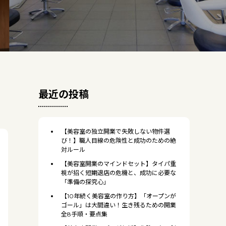
最近の投稿
【美容室の独立開業で失敗しない物件選
び！】職人目線の危険性と成功のための絶
対ルール
【美容室開業のマインドセット】タイパ重
視が招く短期退店の危機と、成功に必要な
「準備の探究心」
【10年続く美容室の作り方】「オープンが
ゴール」は大間違い！生き残るための開業
全8手順・要点集