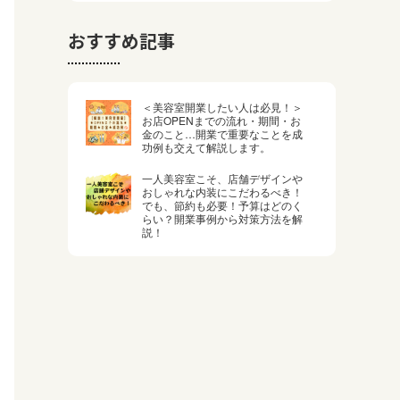
おすすめ記事
＜美容室開業したい人は必見！＞
お店OPENまでの流れ・期間・お
金のこと…開業で重要なことを成
功例も交えて解説します。
一人美容室こそ、店舗デザインや
おしゃれな内装にこだわるべき！
でも、節約も必要！予算はどのく
らい？開業事例から対策方法を解
説！