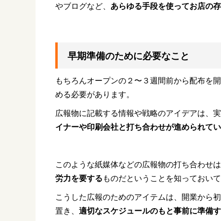
やブログなど、
あらゆる手段を使ってお店の存
早期準備のために必要なこと
もちろんオープンの２〜３
週間前から配布を開
める必要があります。
広報物に記載する情報や戦略のアイデアは、実
イナーや印刷会社と打ち合わせが進められてい
このような紙媒体などの広報物の打ち合わせは
労力を要する
ものだということを知っておいて
こうした広報のためのアイテムは、開業から初
置き、
適切なスケジュールのもと事前に準備す