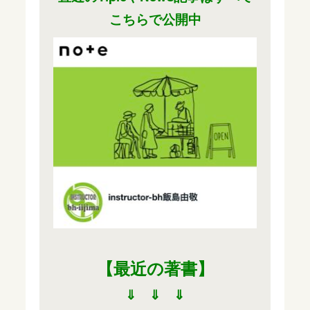
こちらで公開中
【最近の著書
】
⇓ ⇓ ⇓