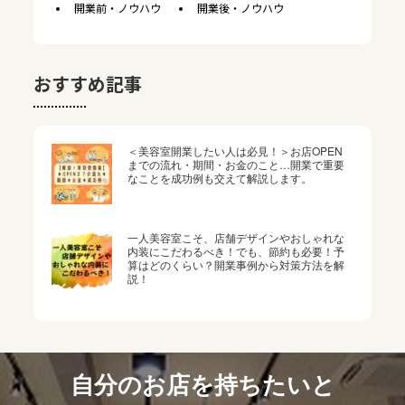
開業前・ノウハウ
開業後・ノウハウ
おすすめ記事
＜美容室開業したい人は必見！＞お店OPEN
までの流れ・期間・お金のこと…開業で重要
なことを成功例も交えて解説します。
一人美容室こそ、店舗デザインやおしゃれな
内装にこだわるべき！でも、節約も必要！予
算はどのくらい？開業事例から対策方法を解
説！
自分のお店を持ちたいと