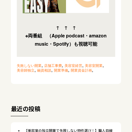
↑ ↑ ↑
※両番組 （Apple podcast・amazon
music・Spotify）も視聴可能
,
,
,
,
失敗しない開業
店舗工事費
美容室経営
美容室開業
,
,
,
,
美容師独立
融資相談
開業準備
開業資金計画
最近の投稿
【美容室の独立開業で失敗しない物件選び！】職人目線