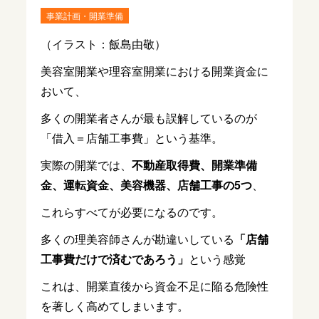
事業計画・開業準備
（イラスト：飯島由敬）
美容室開業や理容室開業における開業資金に
おいて、
多くの開業者さんが最も誤解しているのが
「借入＝店舗工事費」という基準。
実際の開業では、
不動産取得費、開業準備
金、運転資金、美容機器、店舗工事の5つ
、
これらすべてが必要になるのです。
多くの理美容師さんが勘違いしている
「店舗
工事費だけで済むであろう」
という感覚
これは、開業直後から資金不足に陥る危険性
を著しく高めてしまいます。