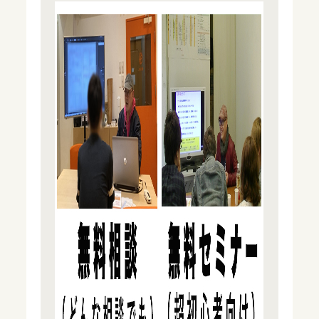
初めての独立開業の方へ
ｂｈの理念
サポート内容・料金
独立開業事例
開業者の声
セミナー情報