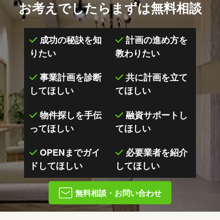
お考えでしたらまずは無料相談
成功の秘訣を知
計画の進め方を
りたい
教わりたい
事業計画を診断
共に計画を立て
してほしい
てほしい
物件探しを手伝
融資サポートし
ってほしい
てほしい
OPENまでガイ
必要業者を紹介
ドしてほしい
してほしい
無料相談・お問い合わせ