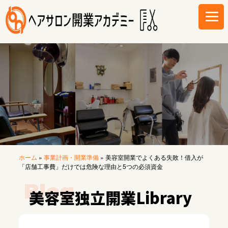
ホーム
»
事業計画・開業準備
»
美容室開業でよくある失敗！借入が
「店舗工事費」だけでは危険な理由と5つの必須資金
美容室独立開業Library