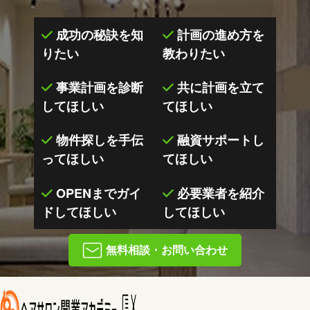
成功の秘訣を知
計画の進め方を
りたい
教わりたい
事業計画を診断
共に計画を立て
してほしい
てほしい
物件探しを手伝
融資サポートし
ってほしい
てほしい
OPENまでガイ
必要業者を紹介
ドしてほしい
してほしい
無料相談・お問い合わせ