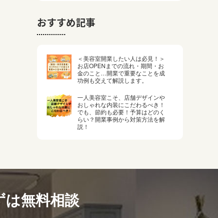
おすすめ記事
＜美容室開業したい人は必見！＞
お店OPENまでの流れ・期間・お
金のこと…開業で重要なことを成
功例も交えて解説します。
一人美容室こそ、店舗デザインや
おしゃれな内装にこだわるべき！
でも、節約も必要！予算はどのく
らい？開業事例から対策方法を解
説！
ずは無料相談